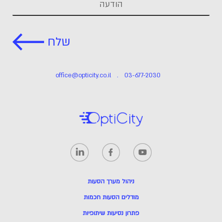
This form will redirect you to another page once submitted.
שלח
office@opticity.co.il
.
03-677-2030
ניהול מערך הסעות
מודלים הסעות חכמות
פתרון נסיעות שיתופיות