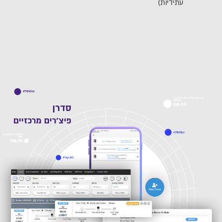
עתידיות)
סדרן
פיצ'רים מרכזיים