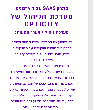
פתרון SAAS עבור ארגונים
מערכת הניהול של
OPTICITY
מערכת ניהול + מערך הסעות:
כדי להסיע את החברה שלכם קדימה ולהפוך
לספקים חדשניים ושקופים עבור הלקוחות
שלכם, תוכלו להטמיע את מערכת OptiCity
אצלכם בחברה.
המערכת שלנו תסייע לכם לנהל את מערכי
ההסעות בצורה יעילה וחסכונית יותר ותציע לכם
בכל יום את צירי התנועה האופטימליים שיחסכו
לכם בכוח אדם וברכבים על הכביש. המערכת
של OptiCity תאפשר לכם בקרה ופיקוח מלאים
על הנהגים, המסלולים והפעילות הכוללת של
ההסעות ותאפשר לכם להציע ללקוחות שלכם
שירות מתקדם וחסכוני יותר.