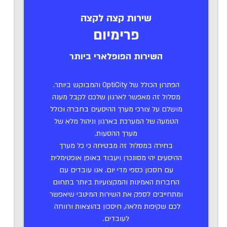
שירות קצה לקצה
פרימיום
השירות הפופלארי ביותר
הפתרון הכולל של OptiCity והמבוקש ביותר.
מסלול זה מאפשר לארגון שלכם לקבל מענה
מושלם על צורכי מערך ההיסעים בחברה וכולל
הטמעה של המערכת בארגון וניהול מלא של
מערך ההסעות.
בחירה במסלול זה מבטיחה כי כל מערך
ההיסעים יהי מסונכרן ויעבוד באופן אופטימלית
עם חסכון כספי מדי יום. אנו עובדים עם
החברות האמינות והמקצועיות ביותר בתחום
ומתחייבים לספק את השירות המיטבי שיאפשר
לכם שקיפות מלאה, חיסכון בהוצאות ורווחה
לעובדים.