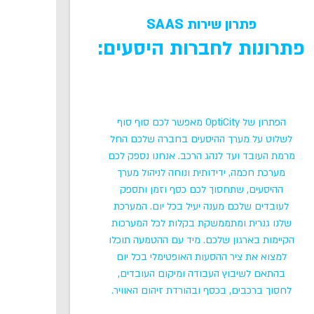
פתרון שירות SAAS
פתרונות לחברות היסעים:
הפתרון של OptiCity מאפשר לכם סוף סוף
לשלוט על מערך ההיסעים בחברה שלכם החל
מרמת העובד ועד לנהג הרכב. אנחנו נספק לכם
מערכת חכמה, ידידותית ונוחה לניהול מערך
ההיסעים, שתחסוך לכם כסף וזמן ותספק
לעובדים שלכם מענה יעיל בכל יום. המערכת
שלנו גנרית ומתממשקת בקלות לכל המערכות
הקיימות בארגון שלכם. מיד עם ההטמעה תוכלו
למצוא את ציר ההסעות האופטימלי בכל יום
בהתאם לשיבוץ העבודה ומיקום העובדים,
לחסוך ברכבים, בכסף ובהורדת זיהום האוויר.