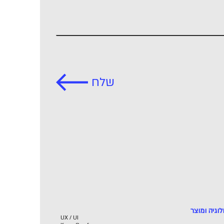
שלח
לוגיה ומוצר
UX / UI