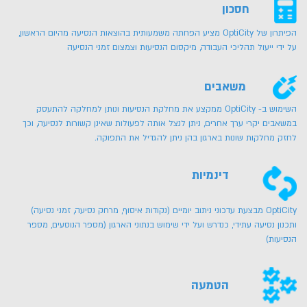
חסכון
הפיתרון של OptiCity מציע הפחתה משמעותית בהוצאות הנסיעה מהיום הראשון,
על ידי ייעול תהליכי העבודה, מיקסום הנסיעות וצמצום זמני הנסיעה
משאבים
השימוש ב- OptiCity ממקצע את מחלקת הנסיעות ונותן למחלקה להתעסק
במשאבים יקרי ערך אחרים, ניתן לנצל אותה לפעולות שאינן קשורות לנסיעה, וכך
לחזק מחלקות שונות בארגון בהן ניתן להגדיל את התפוקה.
דינמיות
OptiCity מבצעת עדכוני ניתוב יומיים (נקודות איסוף, מרחק נסיעה, זמני נסיעה)
ותכנון נסיעה עתידי, כנדרש ועל ידי שימוש בנתוני הארגון (מספר הנוסעים, מספר
הנסיעות)
הטמעה