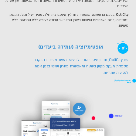
ושינויים בלתי פוסקים. התוצאה היא הפרעה לשיגרת הנסיעה וחוסר שביעות רצון של כל
הצדדים
OptiCity
, בפעם הראשונה, מאפשרת תהליך אינטגרציה חלק, מהיר, יעיל וכולל ממשק
יסודי למערכות הארגוניות השונות באופן המאפשר עבודה רצופה, ללא הפרעות וללא
טעויות.
אופטימיזציה (עמידה ביעדים)
עם OptiCity, תכנון מיטבי הופך לביצוע, כאשר מערכת הבקרה
מספקת מעקב מקוון בשטח ומאפשרת פתרון ושינוי בזמן אמת
לנסיעות עתידיות